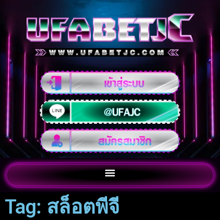
Tag: สล็อตพีจี