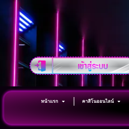
หน้าแรก
คาสิโนออนไลน์