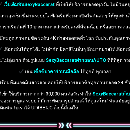
เว็บเดิมพัน
SexyBaccarat
ที่เปิดให้บริการตลอดทุกวัน ไม่มีวันหย
สาวสุดเซ็กซี่ ผ่านระบบไลฟ์สตรีมที่จะมาเปิดไพ่กันสดๆ ให้ทุกท่าน
าร่าเริ่มต้นที่ 10 บาท เหมาะสำหรับคนที่มีทุนน้อย หรืออยากทดลอ
มีสะดุด ภาพคมชัด ระดับ 4K ถ่ายทอดสดทั่วโลก รับประกันคุณภาพ กับ
เลือกเล่นได้ทุกโต๊ะ ไม่จำกัด มีคาสิโนอื่นๆ อีกมากมายให้เลือกเล
ไม่ยุ่งยาก ด้วยรูปแบบ
SexyBaccaratฝากถอนAUTO
ที่ดีที่สุด
เล่น
เซ็กซี่บาคาร่าบนมือถือ
ได้ทุกที่ ทุกเวลา
ร้อมทีมแอดมินสาวสวยคอยให้บริการสมาชิกทุกท่านตลอด 24 ชั่
่เข้าใช้บริการมากกว่า 30,000 คนต่อวัน ทำให้
Sexy
B
accaratเว็บบ
งของการดูแลระบบ ก็มีการพัฒนารูปลักษณ์ ให้ดูสดใหม่ ทันสมัยอยู
มพันกับเราได้ UFABETJC เว็บนี้มีแต่ให้