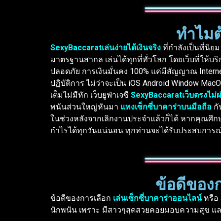
ทำไมต้
SexyBaccarat
เล่นง่ายได้เงินจริง
ที่กำลังเป็นที่นิ
มาตรฐานสากล เล่นได้ทุกที่ทั่วโลก โดยเว็บที่ให้บร
ปลอดภัย การเงินมั่นคง 100% แค่มีสัญญาณ Inter
ปฏิบัติการ ไม่ว่าจะเป็น iOS Android Window Ma
เต็มไม่มีหัก เว็บยูฟ่าเจซี
SexyBaccaratเว็บตรงไม่ผ่
พนันส่วนใหญ่หันมา
แทงเซ็กซี่บาคาร่าบนมือถือ
กั
ในช่วงหลังจากเลิกงานประจำแล้วก็ได้ หากคุณศึกษ
กำไรได้ทุกวันแน่นอน ทุกท่านจะได้รับประสบการณ์ แล
ข้อดีของ
ข้อดีของการเลือก
เล่นเซ็กซี่บาคาร่าออนไลน์
หรือ
นักพนัน เพราะ มีสาวๆสุดสวยคอยมอบความสุข และมา