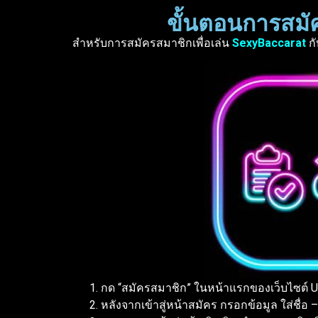
ขั้นตอนการสมัค
สำหรับการสมัครสมาชิกเพื่อเล่น
SexyBaccarat
กั
กด “สมัครสมาชิก” ในหน้าแรกของเว็บไซต์ U
หลังจากเข้าสู่หน้าสมัคร กรอกข้อมูล ใส่ชื่อ 