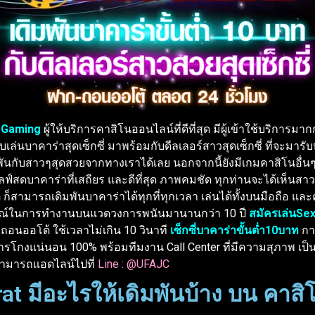
 Gaming
ผู้ให้บริการคาสิโนออนไลน์ที่ดีที่สุด มีผู้เข้าใช้บริการม
็บเล่นบาคาร่าสุดเซ็กซี่ มาพร้อมกับดีลเลอร์สาวสุดเซ็กซี่ ที่จะมาร
มพันกับสาวๆสุดสวยจากทางเราได้เลย นอกจากนี้ยังมีเกมคาสิโนอื
ลฟ์สดบาคาร่าที่เสถียร และดีที่สุด ภาพคมชัด ทุกท่านจะได้เห็นสา
็ต ก็สามารถเดิมพันบาคาร่าได้ทุกที่ทุกเวลา เล่นได้ทั้งบนมือถือ แล
การณ์ในการทำงานบนแวดวงการพนันมานานกว่า 10 ปี
สมัครเล่นSe
นออโต้ ใช้เวลาไม่เกิน 10 วินาที
เซ็กซี่บาคาร่าขั้นต่ำ10บาท
กา
รโกงแน่นอน 100% พร้อมทีมงาน Call Center ที่มีความสุภาพ เป็
ามารถแอดไลน์ไปที่
Line : @UFAJC
at มีอะไรให้เดิมพันบ้าง บน คา