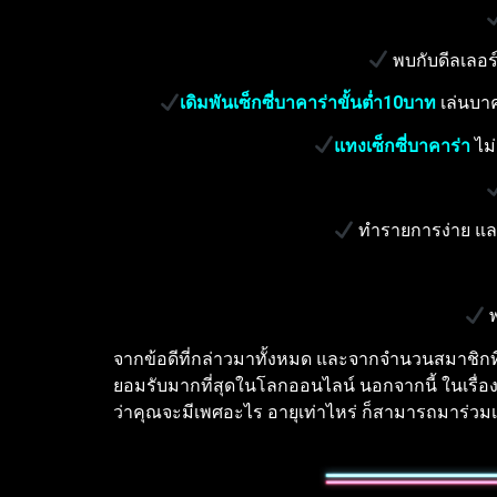
พบกับดีลเลอร์
เดิมพันเซ็กซี่บาคาร่าขั้นต่ำ10บาท
เล่นบาค
แทงเซ็กซี่บาคาร่า
ไม่
ทำรายการง่าย และ
พ
จากข้อดีที่กล่าวมาทั้งหมด และจากจำนวนสมาชิกที
ยอมรับมากที่สุดในโลกออนไลน์ นอกจากนี้ ในเรื่อ
ว่าคุณจะมีเพศอะไร อายุเท่าไหร่ ก็สามารถมาร่วมเดิ