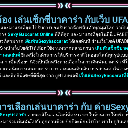
อง เล่นเซ็กซี่บาคาร่า กับเว็บ U
ยม และมาแรงที่สุด ได้รับการยอมรับจากนักพนันทั่วทุกมุมโลก ว่าเป็
ิการ
Sexy
Baccarat
Online
ที่ดีที่สุด และมาแรงที่สุดในปีนี้ UFA
net ก็สามารถ
เดิมพันSexybaccarat
ได้เลยทันที ผ่านเว็บไซต์ U
cOS หน้าเว็บไซต์มีให้เลือกใช้งานหลากหลายภาษา
เดิมพันเซ็กซี่บา
านเอเย่นต์
ยืนหนึ่งในด้านการให้บริการคาสิโนออนไลน์ทุกรูปแบ
นมากขึ้นเรื่อยๆ นี่จึงเป็นอีกหนึ่งทางเลือกในการเดิมพันบาคาร่า
าเทคนิคการเล่นบาคาร่า การวางแผนเดินเงิน การอ่านเค้าไพ่ต่างๆ
ะสิทธิพิเศษที่ดีที่สุด จาก ยูฟ่าเบทเจซี
เว็บเล่น
SexyBaccarat
ที่
การเลือกเล่นบาคาร่า กับ ค่ายSex
Sexyบาคาร่า
ค่ายคาสิโนออนไลน์ที่ครบวงจรในด้านการให้บริการต
ร่วมเดิมพันไปกับทุกท่านด้วย ข้อดีจะมีอะไรบ้าง เราไปดูกันเล