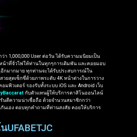
ากกว่า 1,000,000 User ต่อวัน ได้รับความมนิยมเป็น
ับหน้าที่จั่วไพ่ให้ท่านในทุกๆการเดิมพัน และคอยมอบ
่นๆอีกมากมาย ทุกท่านจะได้รับประสบการณ์ใน
วสวยสุดเซ็กซี่ด้วยภาพระดับ 4K หน้าต่างในการวาง
ะคอมพิวเตอร์ รองรับทั้งระบบ iOS และ Android เว็บ
xyBaccarat
กับตัวแทนผู้ให้บริการคาสิโนออนไลน์
รันตีความน่าเชื่อถือ ด้วยจำนวนสมาชิกกว่า
นกันเอง ตอบทุกคำถามที่ท่านสงสัย คอยให้บริการ
สิโนUFABETJC