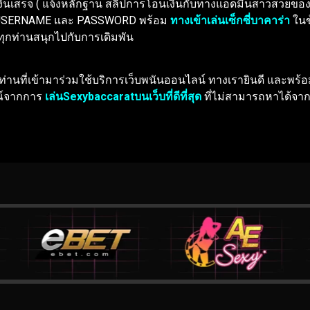
มเงินเสร็จ ( แจ้งหลักฐาน สลิปการโอนเงินกับทางแอดมินสาวสวยข
บ USERNAME และ PASSWORD พร้อม
ทางเข้าเล่นเซ็กซี่บาคาร่า
ในข
้ทุกท่านสนุกไปกับการเดิมพัน
ที่เข้ามาร่วมใช้บริการเว็บพนันออนไลน์ ทางเรายินดี และพร้
ณ์จากการ
เล่นSexybaccaratบนเว็บที่ดีที่สุด
ที่ไม่สามารถหาได้จา