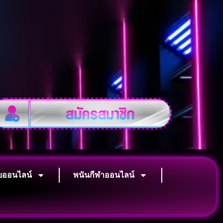
ยออนไลน์
พนันกีฬาออนไลน์