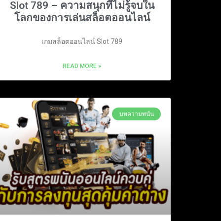
Slot 789 – ความสนุกที่ไม่รู้จบใน
โลกของการเล่นสล็อตออนไลน์
เกมสล็อตออนไลน์ Slot 789
READ MORE »
บทความพนัน