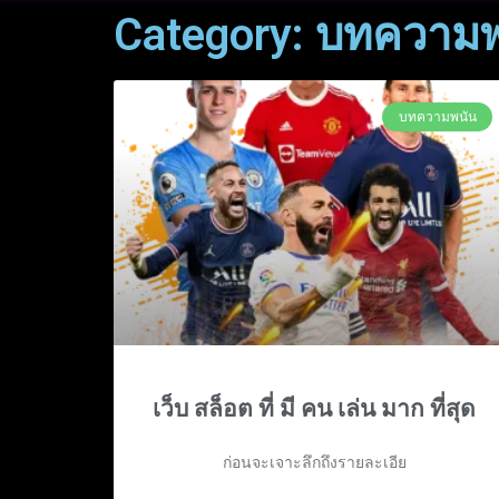
Category: บทความ
บทความพนัน
เว็บ สล็อต ที่ มี คน เล่น มาก ที่สุด
ก่อนจะเจาะลึกถึงรายละเอีย