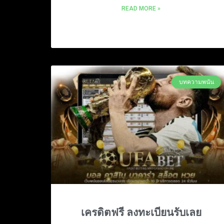
READ MORE »
บทความพนัน
เครดิตฟรี ลงทะเบียนรับเลย