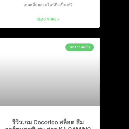
เกมสล็อตออนไลน์ถือเป็นหนึ
READ MORE »
บทความพนัน
รีวิวเกม Cocorico สล็อต ธีม