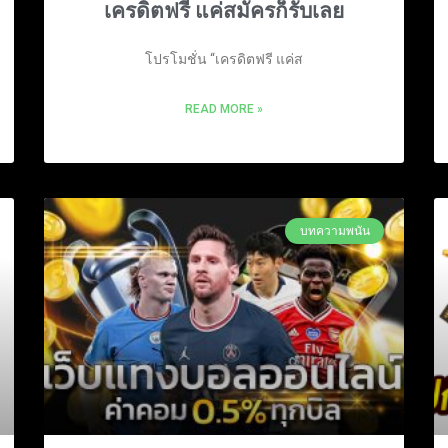
เครดิตฟรี แค่สมัครก็รับเลย
โปรโมชั่น “เครดิตฟรี แค่ส
READ MORE »
บทความพนัน