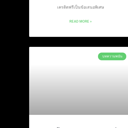
เครดิตฟรีเป็นข้อเสนอพิเศษ
READ MORE »
บทความพนัน