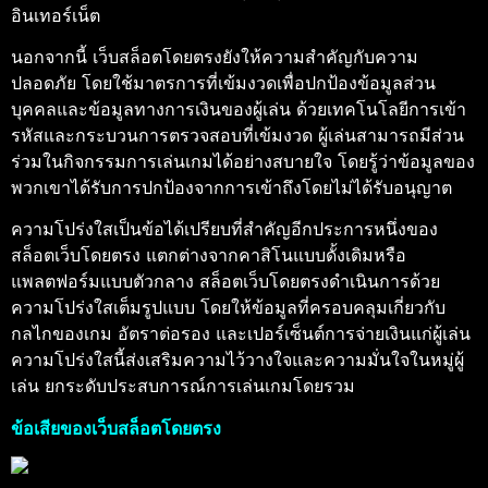
อินเทอร์เน็ต
นอกจากนี้ เว็บสล็อตโดยตรงยังให้ความสำคัญกับความ
ปลอดภัย โดยใช้มาตรการที่เข้มงวดเพื่อปกป้องข้อมูลส่วน
บุคคลและข้อมูลทางการเงินของผู้เล่น ด้วยเทคโนโลยีการเข้า
รหัสและกระบวนการตรวจสอบที่เข้มงวด ผู้เล่นสามารถมีส่วน
ร่วมในกิจกรรมการเล่นเกมได้อย่างสบายใจ โดยรู้ว่าข้อมูลของ
พวกเขาได้รับการปกป้องจากการเข้าถึงโดยไม่ได้รับอนุญาต
ความโปร่งใสเป็นข้อได้เปรียบที่สำคัญอีกประการหนึ่งของ
สล็อตเว็บโดยตรง แตกต่างจากคาสิโนแบบดั้งเดิมหรือ
แพลตฟอร์มแบบตัวกลาง สล็อตเว็บโดยตรงดำเนินการด้วย
ความโปร่งใสเต็มรูปแบบ โดยให้ข้อมูลที่ครอบคลุมเกี่ยวกับ
กลไกของเกม อัตราต่อรอง และเปอร์เซ็นต์การจ่ายเงินแก่ผู้เล่น
ความโปร่งใสนี้ส่งเสริมความไว้วางใจและความมั่นใจในหมู่ผู้
เล่น ยกระดับประสบการณ์การเล่นเกมโดยรวม
ข้อเสียของเว็บสล็อตโดยตรง