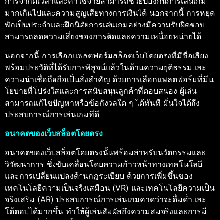
การจำกัดเวลาและค่าใช้จ่ายสามารถช่วยป้องกันการเล่นเกม
มากเกินไปและความสูญเสียทางการเงินได้ นอกจากนี้ การหยุด
พักเป็นประจำและฝึกนิสัยการเล่นเกมอย่างมีความรับผิดชอบ
สามารถลดความเสี่ยงของการติดและความเหนื่อยหน่ายได้
นอกจากนี้ การเลือกแพลตฟอร์มสล็อตเว็บโดยตรงที่มีชื่อเสียง
พร้อมประวัติที่ได้รับการพิสูจน์แล้วในด้านความยุติธรรมและ
ความน่าเชื่อถือถือเป็นสิ่งสำคัญ ด้วยการเลือกแพลตฟอร์มที่มีน
โยบายที่โปร่งใสและการสนับสนุนลูกค้าที่ตอบสนอง ผู้เล่น
สามารถแก้ไขปัญหาหรือข้อกังวลใด ๆ ได้ทันที มั่นใจได้ถึง
ประสบการณ์การเล่นเกมที่ดี
อนาคตของเว็บสล็อตโดยตรง
อนาคตของเว็บสล็อตโดยตรงนั้นพร้อมสำหรับนวัตกรรมและ
วิวัฒนาการ ซึ่งขับเคลื่อนโดยความก้าวหน้าทางเทคโนโลยี
และการเปลี่ยนแปลงด้านกฎระเบียบ ด้วยการเพิ่มขึ้นของ
เทคโนโลยีความเป็นจริงเสมือน (VR) และเทคโนโลยีความเป็น
จริงเสริม (AR) ประสบการณ์การเล่นเกมคาดว่าจะดื่มด่ำและ
โต้ตอบได้มากขึ้น ทำให้ผู้เล่นสัมผัสถึงความสมจริงและการมี