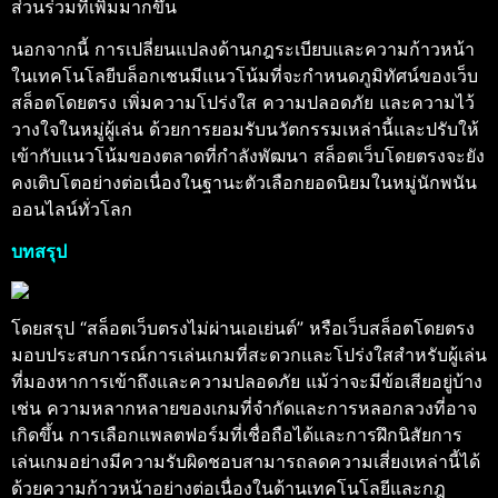
ส่วนร่วมที่เพิ่มมากขึ้น
นอกจากนี้ การเปลี่ยนแปลงด้านกฎระเบียบและความก้าวหน้า
ในเทคโนโลยีบล็อกเชนมีแนวโน้มที่จะกำหนดภูมิทัศน์ของเว็บ
สล็อตโดยตรง เพิ่มความโปร่งใส ความปลอดภัย และความไว้
วางใจในหมู่ผู้เล่น ด้วยการยอมรับนวัตกรรมเหล่านี้และปรับให้
เข้ากับแนวโน้มของตลาดที่กำลังพัฒนา สล็อตเว็บโดยตรงจะยัง
คงเติบโตอย่างต่อเนื่องในฐานะตัวเลือกยอดนิยมในหมู่นักพนัน
ออนไลน์ทั่วโลก
บทสรุป
โดยสรุป “สล็อตเว็บตรงไม่ผ่านเอเย่นต์” หรือเว็บสล็อตโดยตรง
มอบประสบการณ์การเล่นเกมที่สะดวกและโปร่งใสสำหรับผู้เล่น
ที่มองหาการเข้าถึงและความปลอดภัย แม้ว่าจะมีข้อเสียอยู่บ้าง
เช่น ความหลากหลายของเกมที่จำกัดและการหลอกลวงที่อาจ
เกิดขึ้น การเลือกแพลตฟอร์มที่เชื่อถือได้และการฝึกนิสัยการ
เล่นเกมอย่างมีความรับผิดชอบสามารถลดความเสี่ยงเหล่านี้ได้
ด้วยความก้าวหน้าอย่างต่อเนื่องในด้านเทคโนโลยีและกฎ