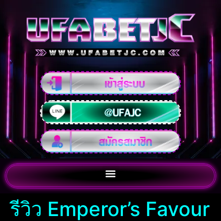
รีวิว Emperor’s Favour