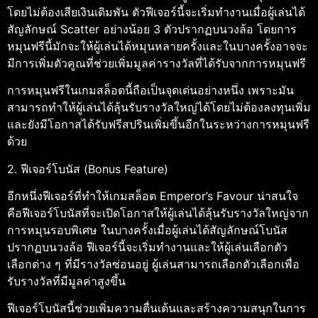
โดยไม่ต้องเสียเงินเดิมพัน ตัวฟีเจอร์นี้จะเริ่มทำงานเมื่อผู้เล่นได้
สัญลักษณ์ Scatter อย่างน้อย 3 ตัวปรากฏบนวงล้อ โดยการ
หมุนฟรีนี้มักจะให้ผู้เล่นได้หมุนหลายครั้งและในบางครั้งอาจจะ
มีการเพิ่มตัวคูณที่ช่วยเพิ่มมูลค่ารางวัลที่ได้รับจากการหมุนฟรี
การหมุนฟรีในเกมสล็อตนี้ถือเป็นจุดเด่นอย่างหนึ่ง เพราะมัน
สามารถทำให้ผู้เล่นได้ลุ้นรับรางวัลใหญ่ได้โดยไม่ต้องลงทุนเพิ่ม
และยังมีโอกาสได้รับฟรีสปรินเพิ่มขึ้นอีกในระหว่างการหมุนฟรี
ด้วย
2. ฟีเจอร์โบนัส (Bonus Feature)
อีกหนึ่งฟีเจอร์ที่ทำให้เกมสล็อต Emperor’s Favour น่าสนใจ
คือฟีเจอร์โบนัสที่จะเปิดโอกาสให้ผู้เล่นได้ลุ้นรับรางวัลใหญ่จาก
การหมุนรอบพิเศษ ในบางครั้งเมื่อผู้เล่นได้สัญลักษณ์โบนัส
ปรากฏบนวงล้อ ฟีเจอร์นี้จะเริ่มทำงานและให้ผู้เล่นเลือกตัว
เลือกต่าง ๆ ที่มีรางวัลซ่อนอยู่ ผู้เล่นสามารถเลือกตัวเลือกเพื่อ
รับรางวัลที่มีมูลค่าสูงขึ้น
ฟีเจอร์โบนัสนี้ช่วยเพิ่มความตื่นเต้นและสร้างความสนุกในการ