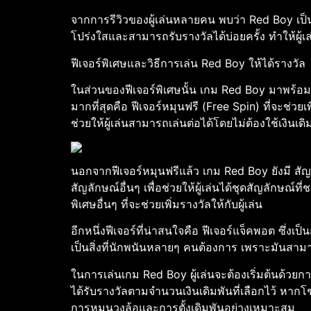
จากการรีวิวของผู้เล่นหลายคน พบว่า Red Boy เป็
โปร่งใสและสามารถรับรางวัลได้บ่อยครั้ง ทำให้ผู้เ
ฟีเจอร์พิเศษและวิธีการเล่น Red Boy ให้ได้รางวัล
ในส่วนของฟีเจอร์พิเศษนั้น เกม Red Boy มาพร้อมก
มากที่สุดคือ ฟีเจอร์หมุนฟรี (Free Spin) ที่จะช่วย
ช่วยให้ผู้เล่นสามารถเล่นต่อได้โดยไม่ต้องใช้เงินเด
นอกจากฟีเจอร์หมุนฟรีแล้ว เกม Red Boy ยังมี สัญล
สัญลักษณ์อื่นๆ เพื่อช่วยให้ผู้เล่นได้ชุดสัญลักษณ์ท
พิเศษอื่นๆ ที่จะช่วยเพิ่มรางวัลให้กับผู้เล่น
อีกหนึ่งฟีเจอร์ที่น่าสนใจคือ ฟีเจอร์แจ็คพอต ซึ่งเป
เป็นสิ่งที่นักพนันหลายๆ คนต้องการ เพราะมันสามา
ในการเล่นเกม Red Boy ผู้เล่นจะต้องเริ่มต้นด้วยก
ได้รับรางวัลตามจำนวนเงินเดิมพันที่เลือกไว้ หากโชค
การหมุนวงล้อและการตั้งเดิมพันอย่างเหมาะสม