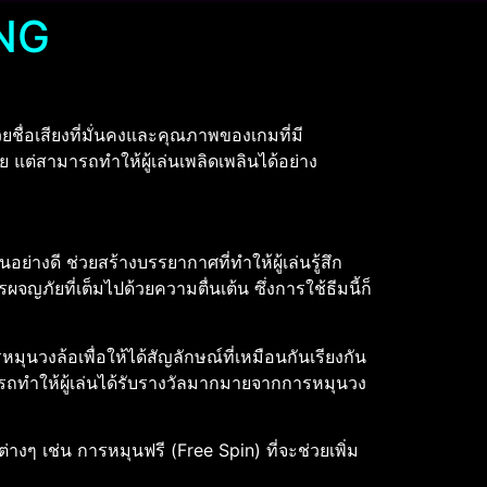
ING
ชื่อเสียงที่มั่นคงและคุณภาพของเกมที่มี
ย แต่สามารถทำให้ผู้เล่นเพลิดเพลินได้อย่าง
งดี ช่วยสร้างบรรยากาศที่ทำให้ผู้เล่นรู้สึก
ญภัยที่เต็มไปด้วยความตื่นเต้น ซึ่งการใช้ธีมนี้ก็
มุนวงล้อเพื่อให้ได้สัญลักษณ์ที่เหมือนกันเรียงกัน
ารถทำให้ผู้เล่นได้รับรางวัลมากมายจากการหมุนวง
่างๆ เช่น การหมุนฟรี (Free Spin) ที่จะช่วยเพิ่ม