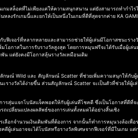
นเกมสล็อตที่ไม่เพียงแค่ให้ความสนุกสนาน แต่ยังสามารถทำกำไรได
ล่นหลงรักเกมนี้และยกให้เป็นหนึ่งในเกมที่ดีที่สุดจากค่าย KA GA
ับฟีเจอร์ที่หลากหลายและสามารถช่วยให้ผู้เล่นมีโอกาสชนะรางวัลไ
เพิ่มโอกาสในการรับรางวัลสูงสุด โดยการหมุนฟรีจะได้รับเมื่อผู้เล่นห
ิมพัน แต่ยังคงมีโอกาสลุ้นรางวัลเหมือนเดิม
ักษณ์ Wild และ สัญลักษณ์ Scatter ที่ช่วยเพิ่มความสนุกให้กับผู
ี่ชนะรางวัลได้ง่ายขึ้น ส่วนสัญลักษณ์ Scatter จะเป็นตัวที่ช่วยให้ผู
็นการสุ่มแจกโบนัสแจ็คพอตให้กับผู้เล่นที่โชคดี ซึ่งเป็นโอกาสที่ดีท
รถเปลี่ยนแปลงผลลัพธ์ของการเล่นทั้งหมดได้อย่างสิ้นเชิง
ารเลือกจำนวนเงินเดิมพันที่ต้องการ จากนั้นก็ทำการหมุนวงล้อเพื
ดีผู้เล่นอาจจะได้โบนัสหรือรางวัลพิเศษจากฟีเจอร์ที่มีในเกม แต่การ