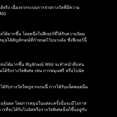
้จริง เนื่องจากระบบการจ่ายรางวัลที่มีความ
MING
ด้มากขึ้น โดยหนึ่งในฟีเจอร์ที่ได้รับความนิยม
มุนได้สัญลักษณ์ที่กำหนดไว้บนวงล้อ ซึ่งฟีเจอร์นี้
้เล่นได้มากขึ้น สัญลักษณ์ Wild จะทำหน้าที่แทน
้เล่นได้รับรางวัลพิเศษ เช่น การหมุนฟรี หรือโบนัส
ี่จะได้รับรางวัลใหญ่จากเกมนี้ การได้รับแจ็คพอตนั้น
่อรอลุ้นผล โดยการหมุนในแต่ละครั้งนั้นจะมีโอกาส
ที่จะได้รับโบนัสหรือรางวัลพิเศษนั้นก็ขึ้นอยู่กับ