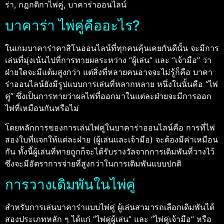
ร่า, กฎกติกาไพ่คู่, บาคาร่าออนไลน์
บาคาร่า ไพ่คู่คืออะไร?
ในเกมบาคาร่าคาสิโนออนไลน์ที่ทุกคนคุ้นเคยกันดีนั้น จะมีการ
เล่นที่มุ่งเน้นไปที่การทายผลระหว่าง “ผู้เล่น” และ “เจ้ามือ” ว่า
ฝ่ายใดจะมีแต้มสูงกว่า แต่สิ่งที่หลายคนอาจจะไม่รู้ก็คือ บาคา
ร่าออนไลน์ยังมีรูปแบบการเล่นที่หลากหลาย หนึ่งในนั้นคือ “ไพ่
คู่” ซึ่งเป็นการทายว่าผลไพ่ที่ออกมาในแต่ละฝ่ายจะมีการออก
ไพ่ที่เหมือนกันหรือไม่
โดยหลักการของการเล่นไพ่คู่ในบาคาร่าออนไลน์คือ การที่ไพ่
สองใบที่แจกให้แต่ละฝ่าย (ผู้เล่นและเจ้ามือ) จะต้องมีค่าเหมือน
กัน ทั้งนี้ผู้เล่นที่ทายถูกก็จะได้รับรางวัลจากการเดิมพันที่วางไว้
ซึ่งจะมีอัตราการจ่ายที่สูงกว่าในการเดิมพันแบบปกติ
การวางเดิมพันในไพ่คู่
สำหรับการเล่นบาคาร่าแบบไพ่คู่ ผู้เล่นสามารถเลือกเดิมพันได้
สองประเภทหลัก ๆ ได้แก่ “ไพ่คู่ผู้เล่น” และ “ไพ่คู่เจ้ามือ” หรือ