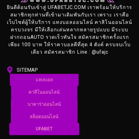
ยินดีต้อนรับเข้าสู่ UFABETJC.COM เราพร้อมให้บริการ
สมาชิกทุกท่านที่เข้ามาเดิมพันกับเรา เพราะ เราคือ
เว็บไซต์ผู้ให้บริการ แทงบอลออนไลน์ คาสิโนออนไลน์
ครบวงจร มีให้เลือกเล่นหลากหลายรูปแบบ มีระบบ
ฝากถอนAUTO รวดเร็วทันใจ สมัครสมาชิกครั้งแรก
เพียง 100 บาท ให้ราคาบอลดีที่สุด 4 ตังค์ ครบจบเว็บ
เดียว สมัครสมาชิก Line : @ufajc
SITEMAP
แทงบอล
คาสิโนออนไลน์
บาคาร่าออนไลน์
สล็อตออนไลน์
UFABET