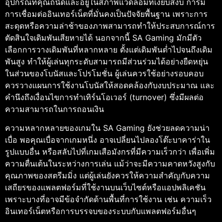
อุปกรณ์ที่คุณถนัดและอยู่ในสภาพแวดล้อมที่เงียบสงบ การมี
การเชื่อมต่ออินเทอร์เน็ตที่มั่นคงเป็นปัจจัยพื้นฐาน เพราะการ
สะดุดหรือความล่าช้าของภาพสามารถทำให้ประสบการณ์การ
ตัดสินใจเดิมพันเสียหายได้ นอกจากนี้ SA Gaming มักมีตัว
เลือกการวางเดิมพันที่หลากหลาย ตั้งแต่เดิมพันต่ำไปจนถึงเดิม
พันสูง ทำให้ผู้เล่นทุกระดับสามารถมีส่วนร่วมได้อย่างยืดหยุ่น
ในส่วนของโบนัสและโปรโมชั่น ผู้เล่นควรใช้อย่างรอบคอบ
ควรวางแผนการใช้งานโบนัสให้สอดคล้องกับงบประมาณ และ
คำนึงถึงเงื่อนไขการทำเทิร์นโอเวอร์ (turnover) ซึ่งมีผลต่อ
ความสามารถในการถอนเงิน
ความหลากหลายของเกมใน SA Gaming ยังช่วยลดความน่า
เบื่อ พอคุณเบื่อจากเกมหนึ่ง อาจเปลี่ยนไปลองโต๊ะบาคาร่าใน
รูปแบบอื่น หรือสลับไปที่เกมเสือมังกรที่มีความเร็วกว่า เพื่อเพิ่ม
ความตื่นเต้นในระหว่างการเล่น แม้ว่าจะมีความคาดหวังสูงกับ
คุณภาพของสตรีมมิ่ง แต่ผู้เล่นยังควรให้ความสำคัญกับความ
เสถียรของแพลตฟอร์มที่ใช้งานบนเว็บไซต์หรือแอปพลิเคชัน
เพราะบางที่อาจมีข้อจำกัดด้านพื้นที่การใช้งาน เช่น ความเร็ว
อินเทอร์เน็ตหรือการบรรจบของระบบกับแพลตฟอร์มอื่นๆ